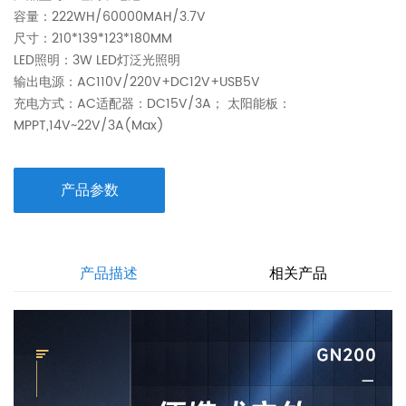
容量：222WH/60000MAH/3.7V
尺寸：210*139*123*180MM
LED照明：3W LED灯泛光照明
输出电源：AC110V/220V+DC12V+USB5V
充电方式：AC适配器：DC15V/3A； 太阳能板：
MPPT,14V~22V/3A(Max)
产品参数
产品描述
相关产品