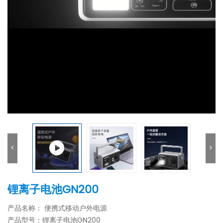
<
>
锂离子电池GN200
产品名称： 便携式移动户外电源
产品型号：锂离子电池GN200